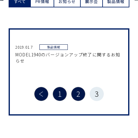
すべて
PR情報
お知らせ
展示会
製品情報
2019.01.7
製品情報
MODEL1940のバージョンアップ終了に関するお知
らせ
投
1
2
3
稿
の
ペ
ー