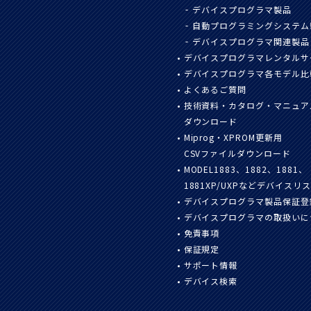
デバイスプログラマ製品
自動プログラミングシステム
デバイスプログラマ関連製品
デバイスプログラマレンタルサ
デバイスプログラマ各モデル比
よくあるご質問
技術資料・カタログ・マニュア
ダウンロード
Miprog・XPROM更新用
CSVファイルダウンロード
MODEL1883、1882、1881、
1881XP/UXPなどデバイスリ
デバイスプログラマ製品保証登
デバイスプログラマの取扱いに
免責事項
保証規定
サポート情報
デバイス検索