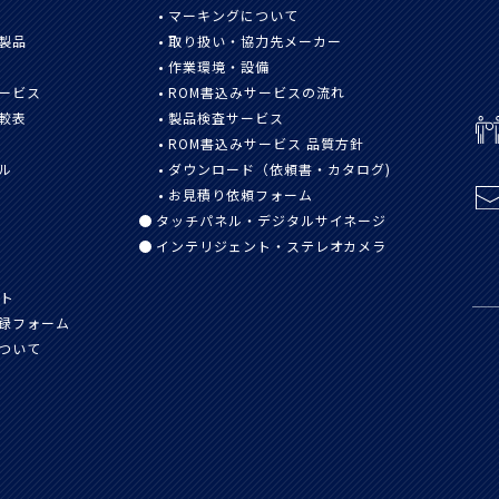
マーキングについて
製品
取り扱い・協力先メーカー
作業環境・設備
ービス
ROM書込みサービスの流れ
較表
製品検査サービス
ROM書込みサービス 品質方針
ル
ダウンロード（依頼書・カタログ)
お見積り依頼フォーム
タッチパネル・デジタルサイネージ
インテリジェント・ステレオカメラ
スト
録
フォーム
ついて