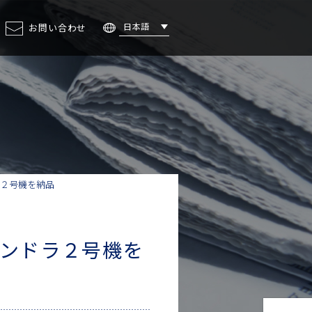
日本語
お問い合わせ
ェント・
ステレオカメラ
２号機を納品
ンドラ２号機を