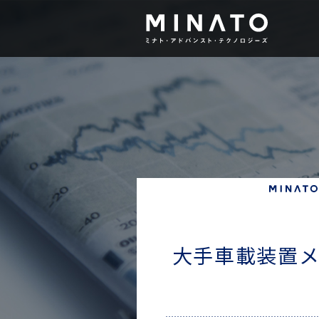
デバイスプログラマ
R
大手車載装置