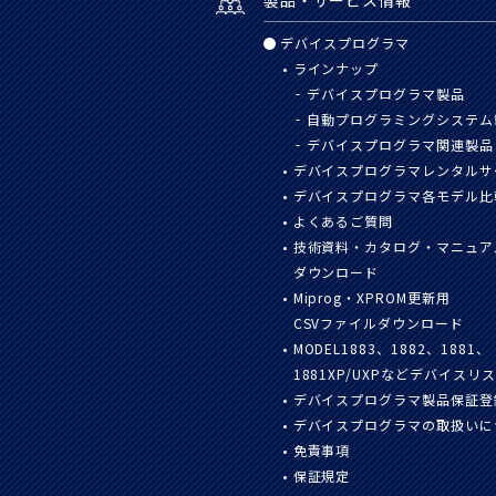
製品・サービス情報
デバイスプログラマ
ラインナップ
デバイスプログラマ製品
自動プログラミングシステム
デバイスプログラマ関連製品
デバイスプログラマレンタルサ
デバイスプログラマ各モデル比
よくあるご質問
技術資料・カタログ・マニュア
ダウンロード
Miprog・XPROM更新用
CSVファイルダウンロード
MODEL1883、1882、1881、
1881XP/UXPなどデバイスリ
デバイスプログラマ製品保証登
デバイスプログラマの取扱いに
免責事項
保証規定