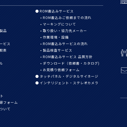
ROM書込みサービス
ROM書込みご依頼までの流れ
マーキングについて
製品
取り扱い・協力先メーカー
作業環境・設備
ービス
ROM書込みサービスの流れ
較表
製品検査サービス
ROM書込みサービス 品質方針
ル
ダウンロード（依頼書・カタログ)
お見積り依頼フォーム
タッチパネル・デジタルサイネージ
インテリジェント・ステレオカメラ
スト
録
フォーム
ついて