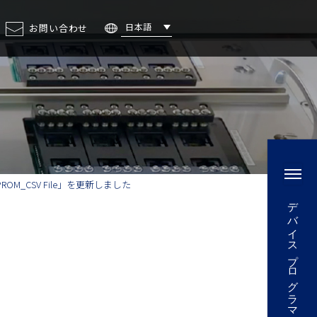
日本語
お問い合わせ
ェント・
ステレオカメラ
XPROM_CSV File」を更新しました
デバイスプログラマ