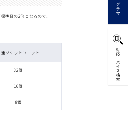
が標準品の2倍となるので、
対応デバイス検索
８連ソケットユニット
32個
16個
8個