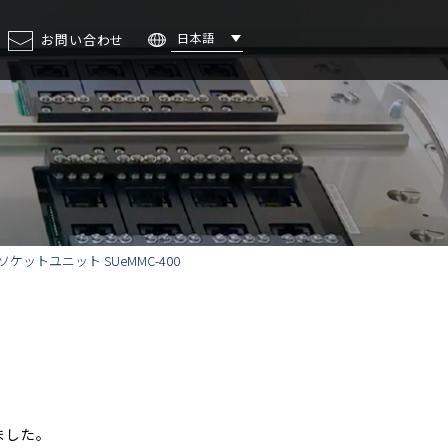
日本語
お問い合わせ
ェント・
ステレオカメラ
ソケットユニット SUeMMC-400
ました。