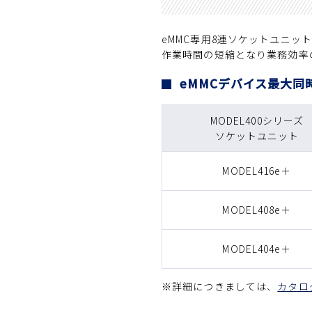
eMMC専用8連ソケットユニッ
作業時間の短縮となり業務効率
eMMCデバイス最大同
MODEL400シリーズ
ソケットユニット
MODEL416e＋
MODEL408e＋
MODEL404e＋
※詳細につきましては、
カタロ