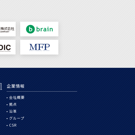
企業情報
会社概要
拠点
沿革
グループ
CSR