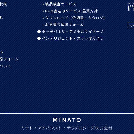
較表
製品検査サービス
ROM書込みサービス 品質方針
ル
ダウンロード（依頼書・カタログ)
お見積り依頼フォーム
タッチパネル・デジタルサイネージ
インテリジェント・ステレオカメラ
スト
録
フォーム
ついて