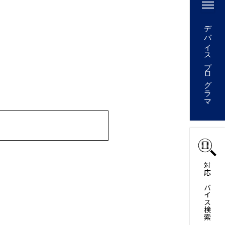
デバイスプログラマ
。
対応デバイス検索