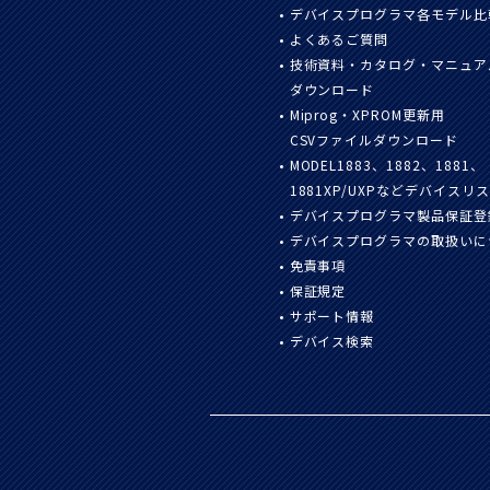
デバイスプログラマ各モデル比
よくあるご質問
技術資料・カタログ・マニュア
ダウンロード
Miprog・XPROM更新用
CSVファイルダウンロード
MODEL1883、1882、1881、
1881XP/UXPなどデバイスリ
デバイスプログラマ製品保証登
デバイスプログラマの取扱いに
免責事項
保証規定
サポート情報
デバイス検索